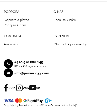
PODPORA
O NÁS
Doprava a platba
Pridaj sa k nám
Pridaj sa k nám
KOMUNITA
PARTNERI
Ambasádori
Obchodné podmienky
+420 910 880 245
PON - PIA 09:00 - 17:00
info@powerlogy.com
33K
24K
9K
Copyright by Powerlogy s.r.o. 2026
Cookies
Ochrana osobních údajů