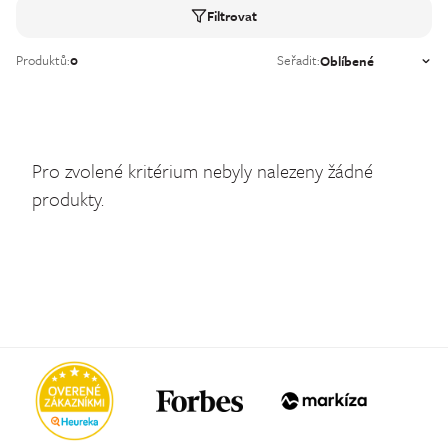
Filtrovat
Produktů:
0
Seřadit:
Pro zvolené kritérium nebyly nalezeny žádné
produkty.