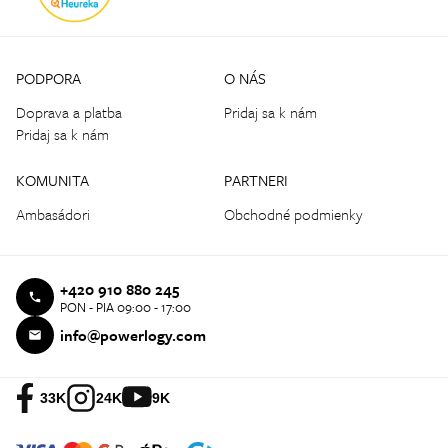
PODPORA
O NÁS
Doprava a platba
Pridaj sa k nám
Pridaj sa k nám
KOMUNITA
PARTNERI
Ambasádori
Obchodné podmienky
+420 910 880 245
PON - PIA 09:00 - 17:00
info@powerlogy.com
33K
24K
9K