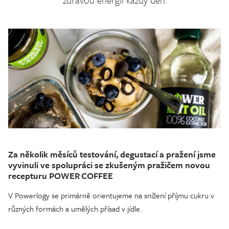
Za několik měsíců testování, degustací a pražení jsme
vyvinuli ve spolupráci se zkušeným pražičem novou
recepturu POWER COFFEE
V Powerlogy se primárně orientujeme na snížení příjmu cukru v
různých formách a umělých přísad v jídle.