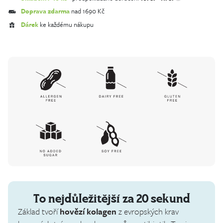
Doprava zdarma
nad 1690 Kč
Dárek
ke každému nákupu
To nejdůležitější za 20 sekund
Základ tvoří
hovězí kolagen
z evropských krav