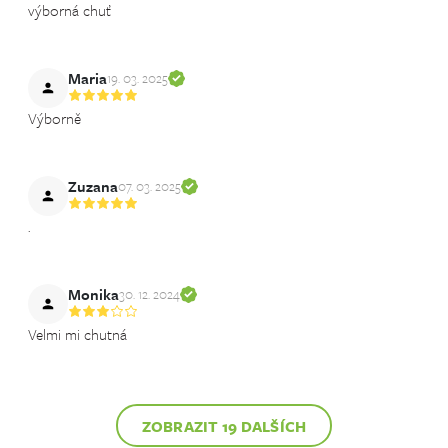
výborná chuť
Maria
19. 03. 2025
Výborně
Zuzana
07. 03. 2025
.
Monika
30. 12. 2024
Velmi mi chutná
ZOBRAZIT 19 DALŠÍCH