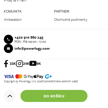
KOMUNITA
PARTNERI
Ambasádori
Obchodné podmienky
+420 910 880 245
PON - PIA 09:00 - 17:00
info@powerlogy.com
33K
24K
9K
Copyright by Powerlogy s.r.o. 2026
Cookies
Ochrana osobních údajů
DO KOŠÍKU