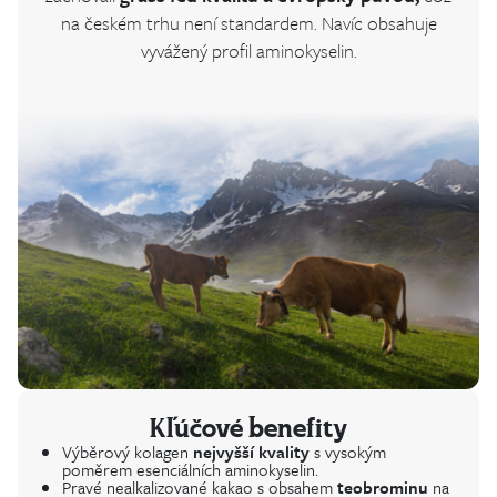
na českém trhu není standardem. Navíc obsahuje
vyvážený profil aminokyselin.
Kľúčové benefity
Výběrový kolagen
nejvyšší kvality
s vysokým
poměrem esenciálních aminokyselin.
Pravé nealkalizované kakao s obsahem
teobrominu
na