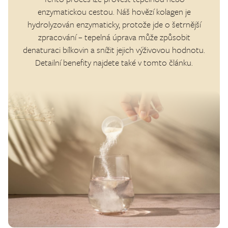
enzymatickou cestou. Náš hovězí kolagen je
hydrolyzován enzymaticky, protože jde o šetrnější
zpracování – tepelná úprava může způsobit
denaturaci bílkovin a snížit jejich výživovou hodnotu.
Detailní benefity najdete také v tomto
článku
.