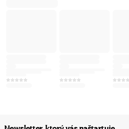
Newsletter, ktorý vás naštartuje