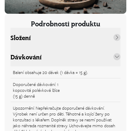
Podrobnosti produktu
Složení
Dávkování
Balení obsahuje 20 dávek (1 dávka = 15 g).
Doporučené dávkování: 1
kopcovitá polévková lžíce
(15 g) denně
Upozornění: Nepřekračujte doporučené dávkování.
Výrobek není určen pro děti. Těhotné a kojící ženy po
konzultaci s lékařem. Doplněk stravy se nesmí používat
jako náhrada rozmanité stravy. Uchovávejte mimo dosah