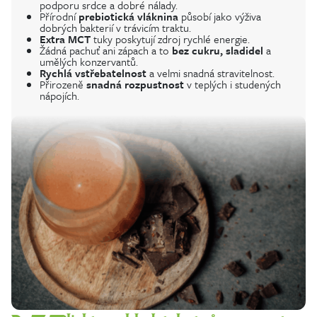
podporu srdce a dobré nálady.
Přírodní
prebiotická vláknina
působí jako výživa
dobrých bakterií v trávicím traktu.
Extra MCT
tuky poskytují zdroj rychlé energie.
Žádná pachuť ani zápach a to
bez cukru, sladidel
a
umělých konzervantů.
Rychlá vstřebatelnost
a velmi snadná stravitelnost.
Přirozeně
snadná rozpustnost
v teplých i studených
nápojích.