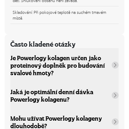
dětí. Shlukování obsahu není závada.
Skladování: Při pokojové teplotě na suchém tmavém
místě.
Často kladené otázky
Je Powerlogy kolagen určen jako
proteinový doplněk pro budování
svalové hmoty?
Jaká je optimální denní dávka
Powerlogy kolagenu?
Mohu užívat Powerlogy kolageny
dlouhodobě?