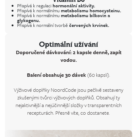
Přispívá k regulaci
hormonální aktivity.
Přispívá k normálnímu
metabolismu homocysteinu.
Přispívá k normálnímu
metabolismu bílkovin a
glykogenu.
Přispívá k normální tvorbě
červených krvinek.
Optimální užívání
Doporučené dávkování: 2 kapsle denně, zapít
vodou.
Balení obsahuje 30 dávek
(60 kapslí).
Výživové doplňky NoordCode jsou pečlivě sestaveny
zkušenými tvůrci výživových doplňků. Obsahují ty
nejaktivnější a nejúčinnější složky v transparentních
recepturách. Přesně víte, co dostanete.