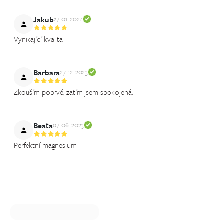
Jakub
27. 01. 2024
Vynikající kvalita
Barbara
27. 12. 2023
Zkouším poprvé, zatím jsem spokojená.
Beata
07. 06. 2023
Perfektní magnesium