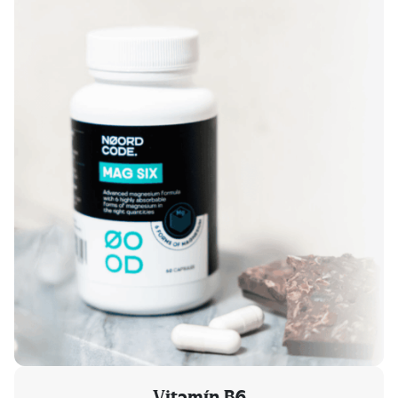
Vitamín B6