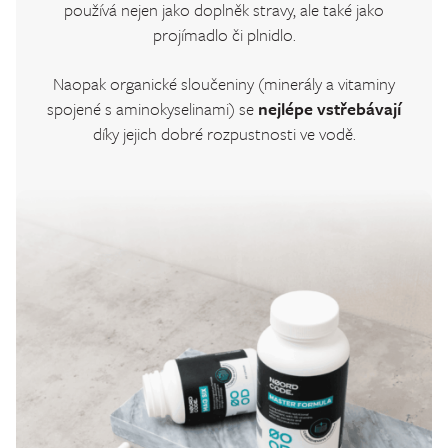
používá nejen jako doplněk stravy, ale také jako
projímadlo či plnidlo.
Naopak organické sloučeniny (minerály a vitaminy
spojené s aminokyselinami) se
nejlépe vstřebávají
díky jejich dobré rozpustnosti ve vodě.