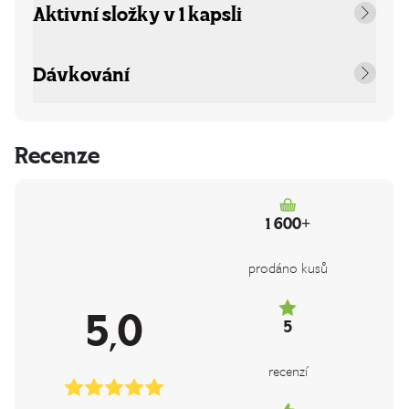
Aktivní složky v 1 kapsli
Dávkování
Recenze
1 600+
prodáno kusů
5,0
5
recenzí