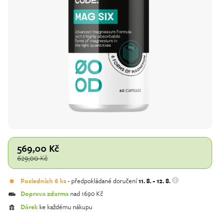
569,00
Kč
629,00
Kč
Posledních 6 ks
- předpokládané doručení
11. 8. - 12. 8.
Doprava zdarma
nad 1690 Kč
Dárek
ke každému nákupu