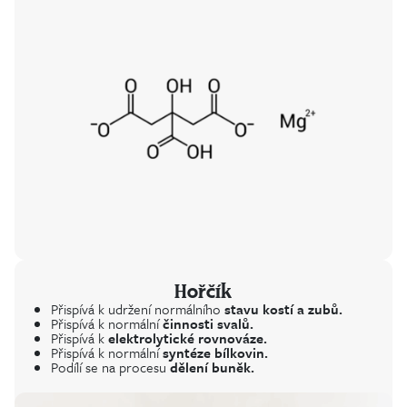
Hořčík
Přispívá k udržení normálního
stavu kostí a zubů.
Přispívá k normální
činnosti svalů.
Přispívá k
elektrolytické rovnováze.
Přispívá k normální
syntéze bílkovin.
Podílí se na procesu
dělení buněk.