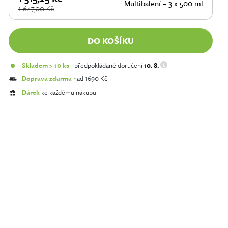
Multibalení – 3 x 500 ml
1 647,00
Kč
DO KOŠÍKU
Skladem > 10 ks
- předpokládané doručení
10. 8.
Doprava zdarma
nad 1690 Kč
Dárek
ke každému nákupu