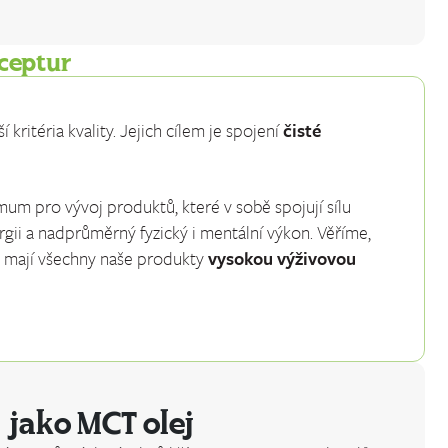
eceptur
 kritéria kvality. Jejich cílem je spojení
čisté
um pro vývoj produktů, které v sobě spojují sílu
ergii a nadprůměrný fyzický i mentální výkon. Věříme,
to mají všechny naše produkty
vysokou výživovou
 jako MCT olej