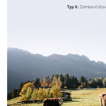
Typ X:
Zohráva kľúčovú