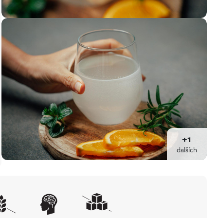
+1
dalších