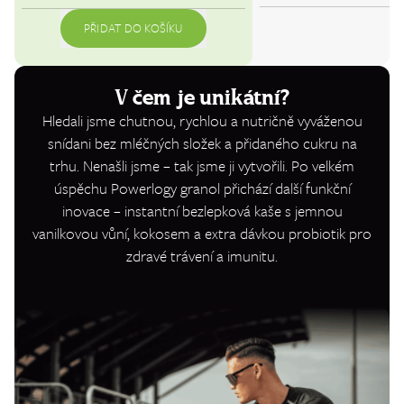
PŘIDAT DO KOŠÍKU
V čem je unikátní?
Hledali jsme chutnou, rychlou a nutričně vyváženou
snídani bez mléčných složek a přidaného cukru na
trhu. Nenašli jsme – tak jsme ji vytvořili. Po velkém
úspěchu Powerlogy granol přichází další funkční
inovace – instantní bezlepková kaše s jemnou
vanilkovou vůní, kokosem a extra dávkou probiotik pro
zdravé trávení a imunitu.