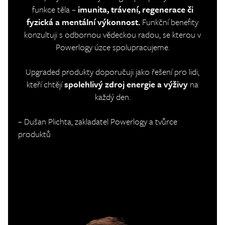
funkce těla –
imunita, trávení, regenerace či
fyzická a mentální výkonnost.
Funkční benefity
konzultuji s odbornou vědeckou radou, se kterou v
Powerlogy úzce spolupracujeme.
Upgraded produkty doporučuji jako řešení pro lidi,
kteří chtějí
spolehlivý zdroj energie a výživy
na
každý den.
– Dušan Plichta, zakladatel Powerlogy a tvůrce
produktů