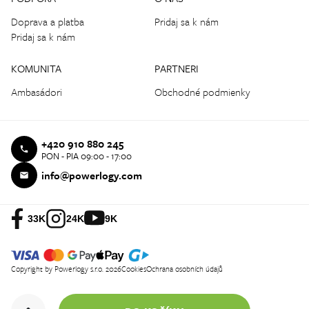
Doprava a platba
Pridaj sa k nám
Pridaj sa k nám
KOMUNITA
PARTNERI
Ambasádori
Obchodné podmienky
+420 910 880 245
PON - PIA 09:00 - 17:00
info@powerlogy.com
33K
24K
9K
Copyright by Powerlogy s.r.o. 2026
Cookies
Ochrana osobních údajů