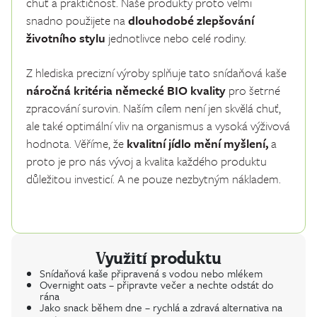
chuť a praktičnost. Naše produkty proto velmi
snadno použijete na
dlouhodobé zlepšování
životního stylu
jednotlivce nebo celé rodiny.
Z hlediska precizní výroby splňuje tato snídaňová kaše
náročná kritéria německé BIO kvality
pro šetrné
zpracování surovin. Naším cílem není jen skvělá chuť,
ale také optimální vliv na organismus a vysoká výživová
hodnota. Věříme, že
kvalitní jídlo mění myšlení,
a
proto je pro nás vývoj a kvalita každého produktu
důležitou investicí. A ne pouze nezbytným nákladem.
Využití produktu
Snídaňová kaše připravená s vodou nebo mlékem
Overnight oats – připravte večer a nechte odstát do
rána
Jako snack během dne – rychlá a zdravá alternativa na