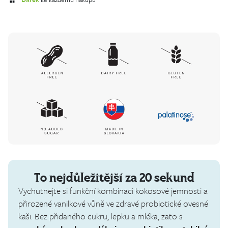
To nejdůležitější za 20 sekund
Vychutnejte si funkční kombinaci kokosové jemnosti a
přirozené vanilkové vůně ve zdravé probiotické ovesné
kaši. Bez přidaného cukru, lepku a mléka, zato s