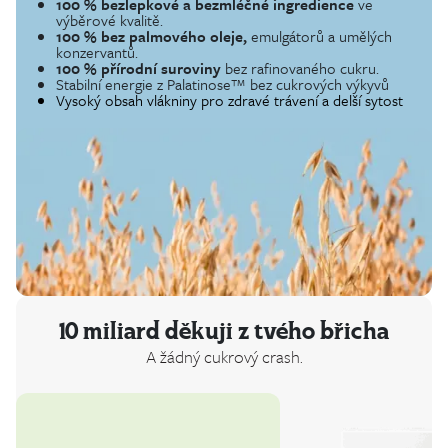
100 % bezlepkové a bezmléčné ingredience
ve
výběrové kvalitě.
100 % bez palmového oleje,
emulgátorů a umělých
konzervantů.
100 % přírodní suroviny
bez rafinovaného cukru.
Stabilní energie z Palatinose™ bez cukrových výkyvů
Vysoký obsah vlákniny pro zdravé trávení a delší sytost
10 miliard děkuji z tvého břicha
A žádný cukrový crash.