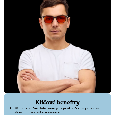
Klíčové benefity
10 miliard tyndalizovaných probiotik
na porci pro
střevní rovnováhu a imunitu