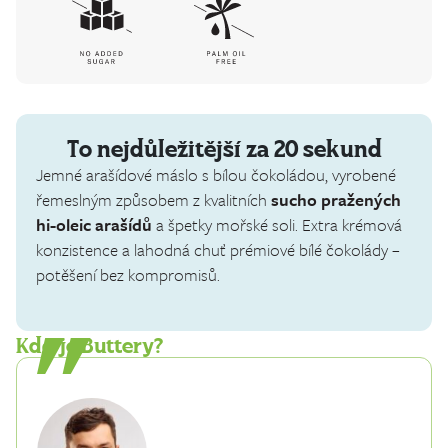
To nejdůležitější za 20 sekund
Jemné arašídové máslo s bílou čokoládou, vyrobené
řemeslným způsobem z kvalitních
sucho pražených
hi-oleic arašídů
a špetky mořské soli. Extra krémová
konzistence a lahodná chuť prémiové bílé čokolády –
potěšení bez kompromisů.
Kdo je Buttery?