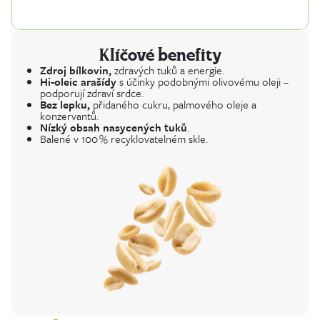
Klíčové benefity
Zdroj bílkovin,
zdravých tuků a energie.
Hi-oleic arašídy
s účinky podobnými olivovému oleji –
podporují zdraví srdce.
Bez lepku,
přidaného cukru, palmového oleje a
konzervantů.
Nízký obsah nasycených tuků
.
Balené v 100 % recyklovatelném skle.