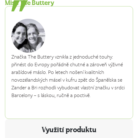
Mise The Buttery
Značka The Buttery vznikla z jednoduché touhy:
přinést do Evropy pořádně chutné a zároveň výživné
arašídové máslo. Po letech nošení kvalitních
novozélandských másel v kufru zpět do Španělska se
Zander a Bri rozhodli vybudovat vlastní značku v srdci
Barcelony – s láskou, ručně a poctivě.
Využití produktu