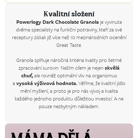
Kvalitní složení
Powerlogy Dark Chocolate Granola
je vyvinuta
dvěma specialisty na funkční potraviny, kteří za své
receptury získali již více než 10 mezinárodních ocenění
Great Taste.
Granola splňuje náročná kritéria kvality pro šetrné
zpracování surovin. Naším cílem je nejen
skvělá
chuť,
ale rovněž optimální vliv na organismus
a
vysoká výživová hodnota.
Věříme, že kvalitní jídlo
mění myšlení, a proto je pro nás vývoj a kvalita
každého jednoho produktu důležitou investicí. A ne
pouze nezbytným nákladem.