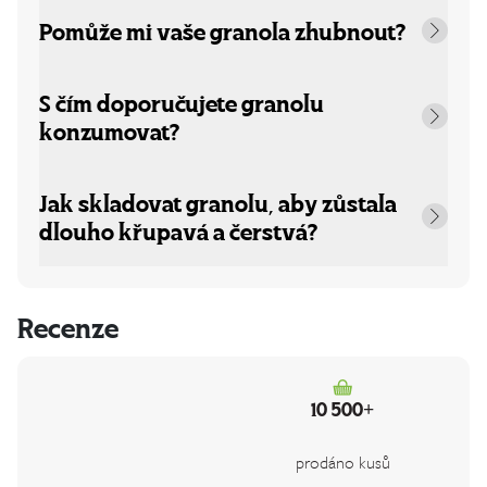
Pomůže mi vaše granola zhubnout?
S čím doporučujete granolu
konzumovat?
Jak skladovat granolu, aby zůstala
dlouho křupavá a čerstvá?
Recenze
10 500+
prodáno kusů