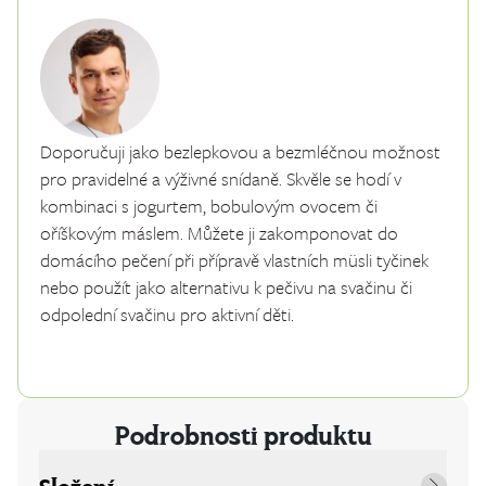
Doporučuji jako bezlepkovou a bezmléčnou možnost
pro pravidelné a výživné snídaně. Skvěle se hodí v
kombinaci s jogurtem, bobulovým ovocem či
oříškovým máslem. Můžete ji zakomponovat do
domácího pečení při přípravě vlastních müsli tyčinek
nebo použít jako alternativu k pečivu na svačinu či
odpolední svačinu pro aktivní děti.
Podrobnosti produktu