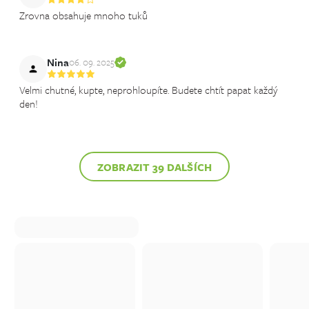
Zrovna obsahuje mnoho tuků
Nina
06. 09. 2025
Velmi chutné, kupte, neprohloupíte. Budete chtít papat každý
den!
ZOBRAZIT 39 DALŠÍCH