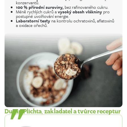
konzervantů.
100 % přírodní suroviny,
bez rafinovaného cukru.
Méně rychlých cukrů a
vysoký obsah vlákniny
pro
postupné uvolňování energie.
Laboratorní testy
na kontrolu ochratoxinů, aflatoxinů
a oxidace ořechů.
Dušan Plichta, zakladatel a tvůrce receptur