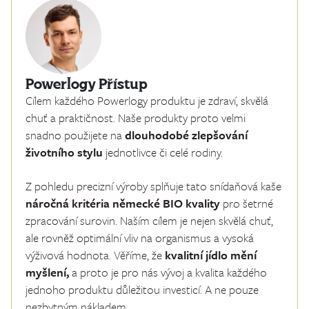
Powerlogy Přístup
Cílem každého Powerlogy produktu je zdraví, skvělá
chuť a praktičnost. Naše produkty proto velmi
snadno použijete na
dlouhodobé zlepšování
životního stylu
jednotlivce či celé rodiny.
Z pohledu precizní výroby splňuje tato snídaňová kaše
náročná kritéria německé BIO kvality
pro šetrné
zpracování surovin. Naším cílem je nejen skvělá chuť,
ale rovněž optimální vliv na organismus a vysoká
výživová hodnota. Věříme, že
kvalitní jídlo mění
myšlení,
a proto je pro nás vývoj a kvalita každého
jednoho produktu důležitou investicí. A ne pouze
nezbytným nákladem.