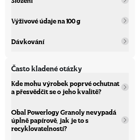
Složení
Výživové údaje na 100 g
Dávkování
Často kladené otázky
Kde mohu výrobek poprvé ochutnat
a přesvědčit se o jeho kvalitě?
Obal Powerlogy Granoly nevypadá
úplně papírově, jak je to s
recyklovatelností?