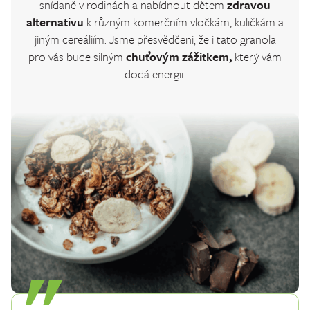
snídaně v rodinách a nabídnout dětem
zdravou
alternativu
k různým komerčním vločkám, kuličkám a
jiným cereáliím. Jsme přesvědčeni, že i tato granola
pro vás bude silným
chuťovým zážitkem,
který vám
dodá energii.