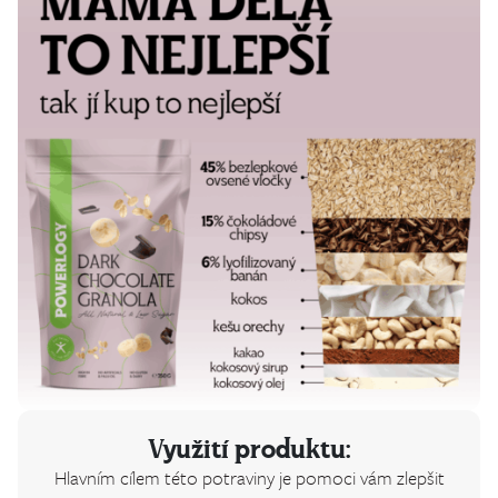
Využití produktu:
Hlavním cílem této potraviny je pomoci vám zlepšit