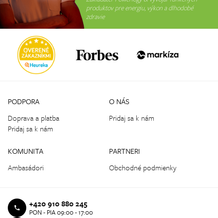
produktov pre energiu, výkon a dlhodobé
zdravie
PODPORA
O NÁS
Doprava a platba
Pridaj sa k nám
Pridaj sa k nám
KOMUNITA
PARTNERI
Ambasádori
Obchodné podmienky
+420 910 880 245
PON - PIA 09:00 - 17:00