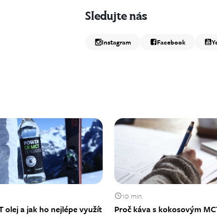
Sledujte nás
Instagram
Facebook
Y
10 min.
 olej a jak ho nejlépe využít
Proč káva s kokosovým MC