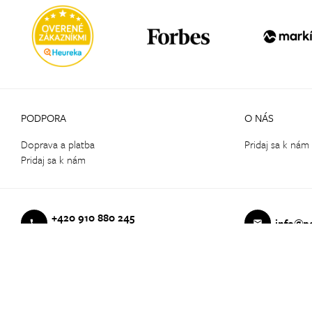
PODPORA
O NÁS
Doprava a platba
Pridaj sa k nám
Pridaj sa k nám
+420 910 880 245
info@p
PON - PIA 09:00 - 17:00