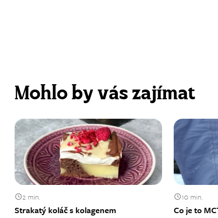
Mohlo by vás zajímat
2 min.
10 min.
Strakatý koláč s kolagenem
Co je to MCT