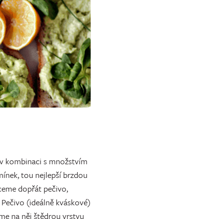
 v kombinaci s množstvím
ínek, tou nejlepší brzdou
ceme dopřát pečivo,
. Pečivo (ideálně kváskové)
me na něj štědrou vrstvu