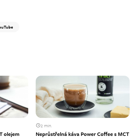
ouTube
2 min.
T olejem
Neprůstřelná káva Power Coffee s MCT