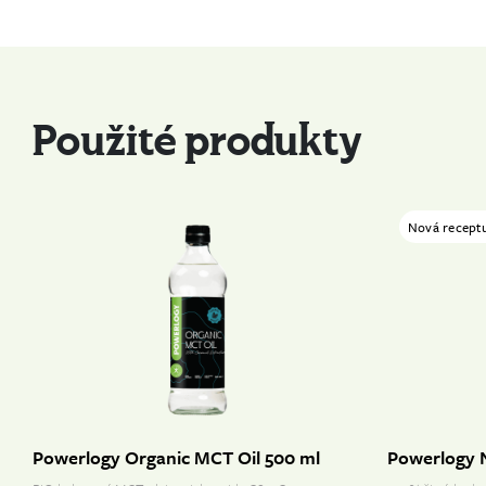
Použité produkty
Nová recept
Powerlogy Organic MCT Oil 500 ml
Powerlogy N