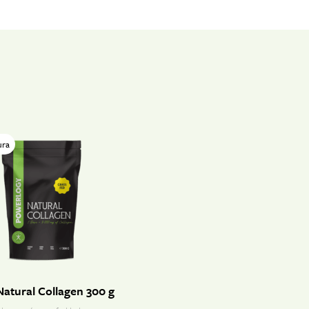
ura
atural Collagen 300 g