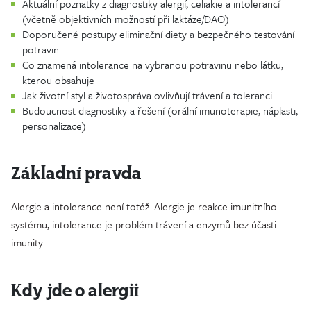
Aktuální poznatky z diagnostiky alergií, celiakie a intolerancí
(včetně objektivních možností při laktáze/DAO)
Doporučené postupy eliminační diety a bezpečného testování
potravin
Co znamená intolerance na vybranou potravinu nebo látku,
kterou obsahuje
Jak životní styl a životospráva ovlivňují trávení a toleranci
Budoucnost diagnostiky a řešení (orální imunoterapie, náplasti,
personalizace)
Základní pravda
Alergie a intolerance není totéž. Alergie je reakce imunitního
systému, intolerance je problém trávení a enzymů bez účasti
imunity.
Kdy jde o alergii