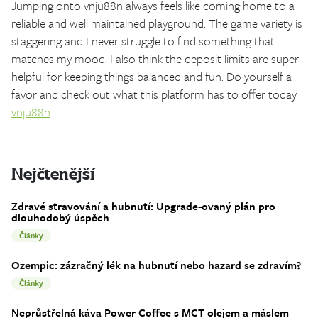
Jumping onto vnju88n always feels like coming home to a
reliable and well maintained playground. The game variety is
staggering and I never struggle to find something that
matches my mood. I also think the deposit limits are super
helpful for keeping things balanced and fun. Do yourself a
favor and check out what this platform has to offer today
vnju88n
Nejčtenější
Zdravé stravování a hubnutí: Upgrade-ovaný plán pro
dlouhodobý úspěch
Články
Ozempic: zázračný lék na hubnutí nebo hazard se zdravím?
Články
Neprůstřelná káva Power Coffee s MCT olejem a máslem