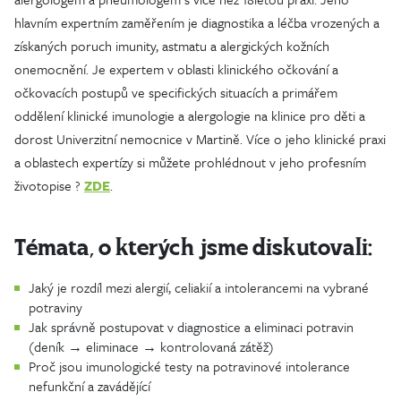
hlavním expertním zaměřením je diagnostika a léčba vrozených a
získaných poruch imunity, astmatu a alergických kožních
onemocnění. Je expertem v oblasti klinického očkování a
očkovacích postupů ve specifických situacích a primářem
oddělení klinické imunologie a alergologie na klinice pro děti a
dorost Univerzitní nemocnice v Martině. Více o jeho klinické praxi
a oblastech expertízy si můžete prohlédnout v jeho profesním
životopise ?
ZDE
.
Témata, o kterých jsme diskutovali:
Jaký je rozdíl mezi alergií, celiakií a intolerancemi na vybrané
potraviny
Jak správně postupovat v diagnostice a eliminaci potravin
(deník → eliminace → kontrolovaná zátěž)
Proč jsou imunologické testy na potravinové intolerance
nefunkční a zavádějící