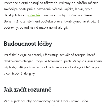
Prevence alergií nestojí na zákazech. Příkrmy od pátého měsíce
zavádějte postupně a bezpečně, včetně vajíčka, lepku, ryb a
dětských forem
ořechů
. Eliminace má být dočasná a řízená.
Během těhotenství není potřeba preventivně vynechávat běžné
potraviny, pokud na ně matka nemá alergii.
Budoucnost léčby
Při těžké alergii na arašídy už existuje schválená terapie, která
dávkováním alergenu zvyšuje toleranční práh. Ve vývoji jsou kožní
náplasti, další protokoly indukce tolerance a biologická léčba pro
vícenásobné alergiky.
Jak začít rozumně
Veď si jednoduchý potravinový deník. Uprav stravu: více