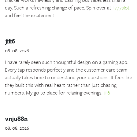
day. Such a refreshing change of pace. Spin over at
li777slot
and feel the excitement.
jili6
08. 08. 2026
I have rarely seen such thoughtful design on a gaming app.
Every tap responds perfectly and the customer care team
actually takes time to understand your questions. It feels like
they built this with real heart rather than just chasing
numbers. My go to place for relaxing evenings.
jili6
vnju88n
08. 08. 2026