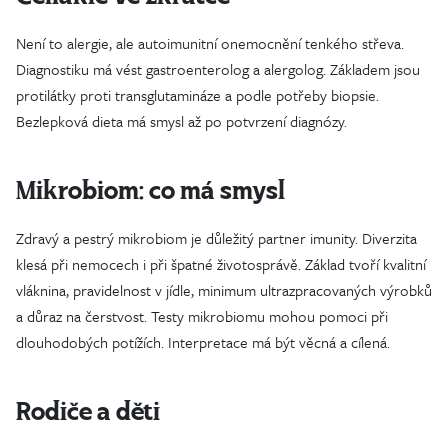
Není to alergie, ale autoimunitní onemocnění tenkého střeva.
Diagnostiku má vést gastroenterolog a alergolog. Základem jsou
protilátky proti transglutamináze a podle potřeby biopsie.
Bezlepková dieta má smysl až po potvrzení diagnózy.
Mikrobiom: co má smysl
Zdravý a pestrý mikrobiom je důležitý partner imunity. Diverzita
klesá při nemocech i při špatné životosprávě. Základ tvoří kvalitní
vláknina, pravidelnost v jídle, minimum ultrazpracovaných výrobků
a důraz na čerstvost. Testy mikrobiomu mohou pomoci při
dlouhodobých potížích. Interpretace má být věcná a cílená.
Rodiče a děti