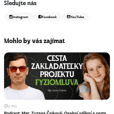
Sledujte nás
Instagram
Facebook
YouTube
Mohlo by vás zajímat
2 min.
Podcast: Mgr. Zuzana Čejková: Osobní sdílení a cesta