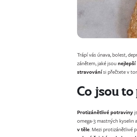
Trápí vás únava, bolest, dep
zánětem, jaké jsou
nejlepší
stravování
si přečtete v to
Co jsou to
Protizánětlivé potraviny
j
omega-3 mastných kyselin a
v těle
. Mezi protizánětlivé