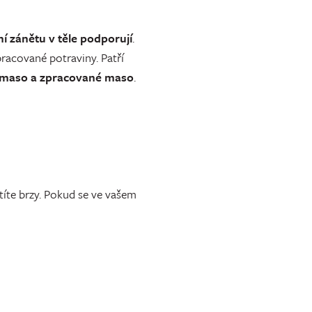
ní zánětu v těle podporují
.
racované potraviny. Patří
né maso a zpracované maso
.
ítíte brzy. Pokud se ve vašem