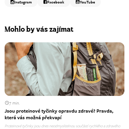
Instagram
Facebook
YouTube
Mohlo by vás zajímat
7 min.
Jsou proteinové tyčinky opravdu zdravé? Pravda,
která vás možná překvapí
Proteinové tyčinky jsou dnes neodmyslitelnou součástí rychlého a zdravého